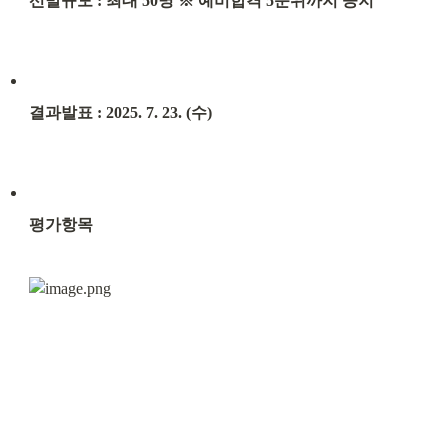
선발규모 : 최대 50명 ※ 예비합격 5순위까지 공지
결과발표 : 2025. 7. 23. (수)
평가항목