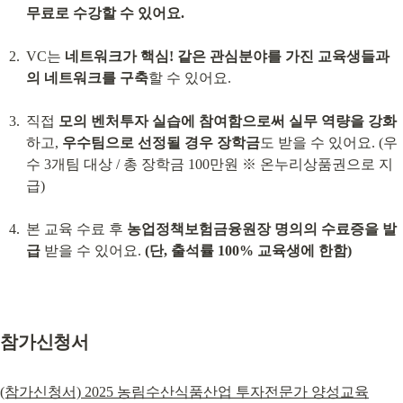
무료로 수강할 수 있어요.
VC는 
네트워크가 핵심! 같은 관심분야를 가진 교육생들과
의 네트워크를 구축
할 수 있어요.
직접 
모의 벤처투자 실습에 참여함으로써 실무 역량을 강화
하고, 
우수팀으로 선정될 경우 장학금
도 받을 수 있어요. (우
수 3개팀 대상 / 총 장학금 100만원 ※ 온누리상품권으로 지
급)
본 교육 수료 후 
농업정책보험금융원장 명의의 수료증을 발
급
 받을 수 있어요. 
(단, 출석률 100% 교육생에 한함)
참가신청서
(참가신청서) 2025 농림수산식품산업 투자전문가 양성교육