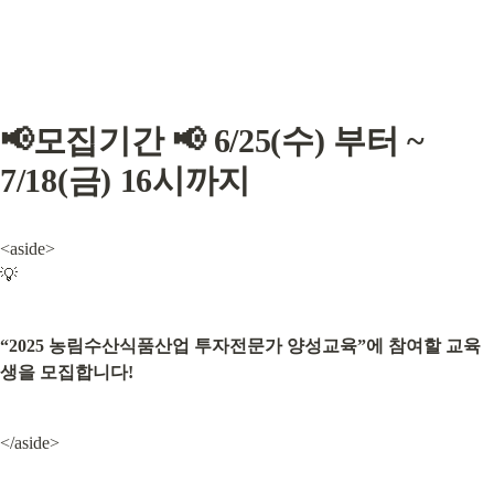
📢모집기간 📢 6/25(수) 부터 ~ 
7/18(금) 16시까지
<aside>

💡
“2025 농림수산식품산업 투자전문가 양성교육”에 참여할 교육
생을 모집합니다!
</aside>